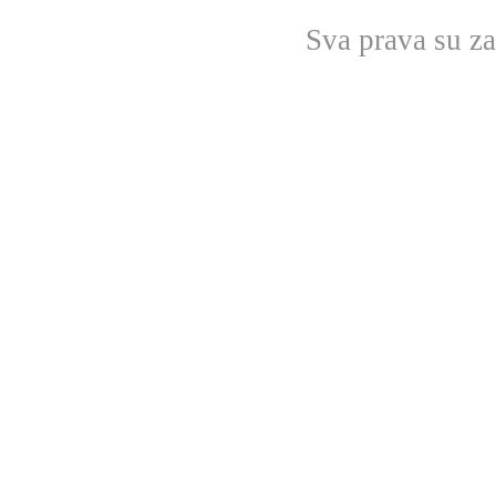
Sva prava su z