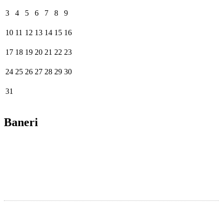
3
4
5
6
7
8
9
10
11
12
13
14
15
16
17
18
19
20
21
22
23
24
25
26
27
28
29
30
31
Baneri