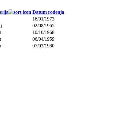
rija
Datum rođenja
16/01/1973
j
02/08/1965
n
10/10/1968
n
06/04/1959
n
07/03/1980