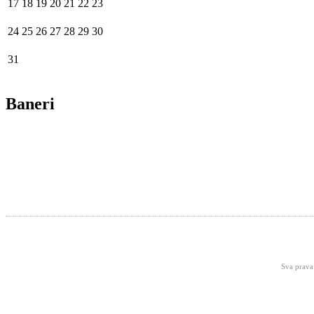
17
18
19
20
21
22
23
24
25
26
27
28
29
30
31
Baneri
Sva prava