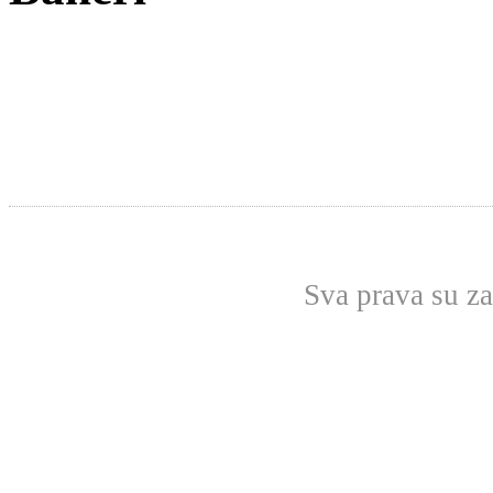
Sva prava su z