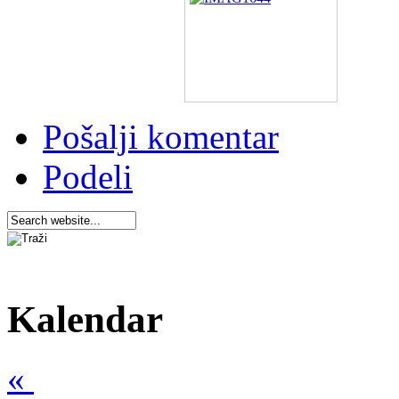
Pošalji komentar
Podeli
Kalendar
«