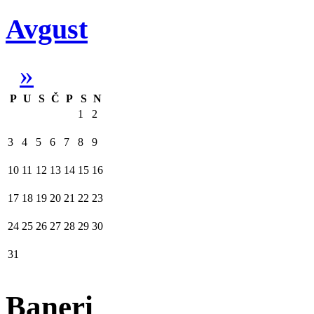
Avgust
»
P
U
S
Č
P
S
N
1
2
3
4
5
6
7
8
9
10
11
12
13
14
15
16
17
18
19
20
21
22
23
24
25
26
27
28
29
30
31
Baneri