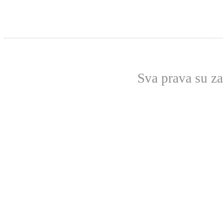
Sva prava su z