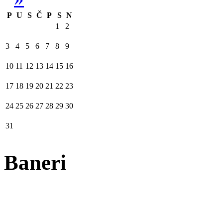
P
U
S
Č
P
S
N
1
2
3
4
5
6
7
8
9
10
11
12
13
14
15
16
17
18
19
20
21
22
23
24
25
26
27
28
29
30
31
Baneri