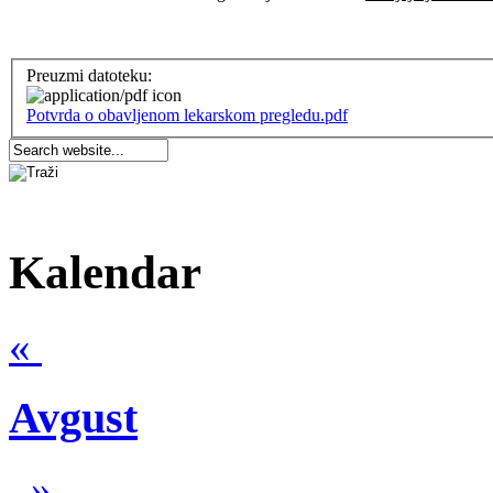
Preuzmi datoteku:
Potvrda o obavljenom lekarskom pregledu.pdf
Kalendar
«
Avgust
»