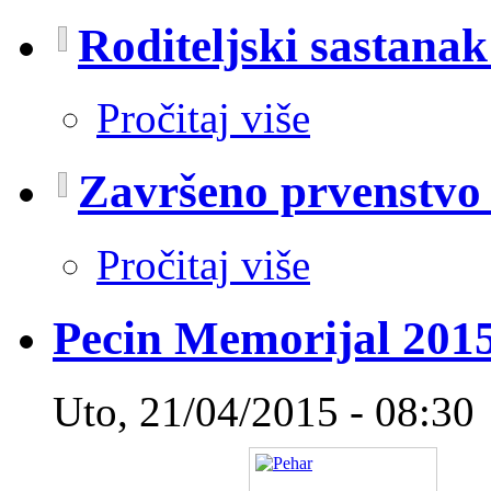
Roditeljski sastanak
Pročitaj više
Završeno prvenstvo 
Pročitaj više
Pecin Memorijal 201
Uto, 21/04/2015 - 08:30