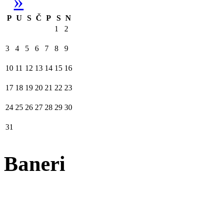
»
P
U
S
Č
P
S
N
1
2
3
4
5
6
7
8
9
10
11
12
13
14
15
16
17
18
19
20
21
22
23
24
25
26
27
28
29
30
31
Baneri