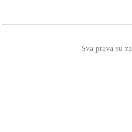
Sva prava su z