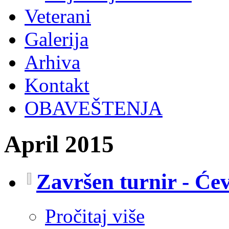
Veterani
Galerija
Arhiva
Kontakt
OBAVEŠTENJA
April 2015
Završen turnir - Ć
Pročitaj više